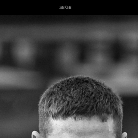
38/38